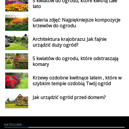
5 kwiatów do ogrodu, które kwitną całe
lato
Galeria zdjęć: Najpiękniejsze kompozycje
krzewów do ogrodu
Architektura krajobrazu: Jak fajnie
urządzić duży ogród?
5 kwiatów do ogrodu, które odstraszają
komary
Krzewy ozdobne kwitnące latem , które w
szybkim tempie ozdobią Twój ogród
Jak urządzić ogród przed domem?
KATEGORIE