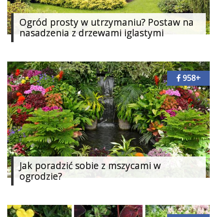
Ogród prosty w utrzymaniu? Postaw na
nasadzenia z drzewami iglastymi
958+
Jak poradzić sobie z mszycami w
ogrodzie?