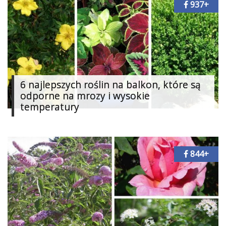
937+
6 najlepszych roślin na balkon, które są
odporne na mrozy i wysokie
temperatury
844+