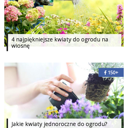
4 najpiękniejsze kwiaty do ogrodu na
wiosnę
150+
Jakie kwiaty jednoroczne do ogrodu?