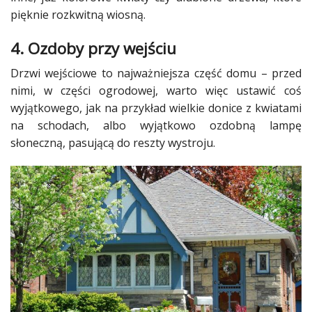
pięknie rozkwitną wiosną.
4. Ozdoby przy wejściu
Drzwi wejściowe to najważniejsza część domu – przed
nimi, w części
ogrodowej
, warto więc ustawić coś
wyjątkowego, jak na przykład wielkie donice z
kwiatami
na schodach, albo wyjątkowo ozdobną lampę
słoneczną, pasującą do reszty wystroju.