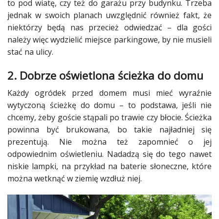
to pod wiatę, czy też do garażu przy budynku. Trzeba
jednak w swoich planach uwzględnić również fakt, że
niektórzy będą nas przecież odwiedzać – dla gości
należy więc wydzielić miejsce parkingowe, by nie musieli
stać na ulicy.
2. Dobrze oświetlona ścieżka do domu
Każdy
ogródek
przed domem musi mieć wyraźnie
wytyczoną ścieżkę do domu – to podstawa, jeśli nie
chcemy, żeby goście stąpali po
trawie
czy błocie. Ścieżka
powinna być brukowana, bo takie najładniej się
prezentują. Nie można też zapomnieć o jej
odpowiednim oświetleniu. Nadadzą się do tego nawet
niskie lampki, na przykład na baterie słoneczne, które
można wetknąć w ziemię wzdłuż niej.