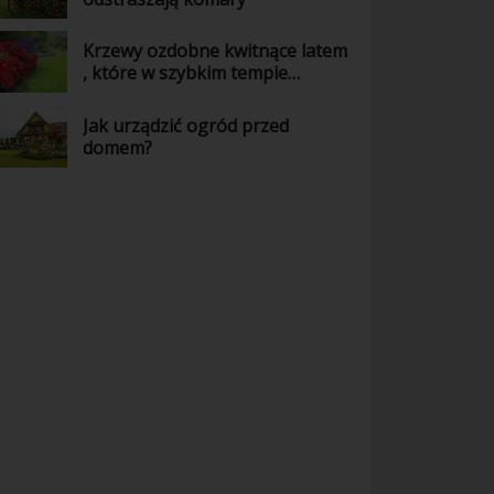
Krzewy ozdobne kwitnące latem
, które w szybkim tempie
ozdobią Twój ogród
Jak urządzić ogród przed
domem?