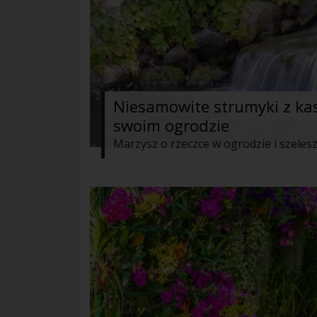
Niesamowite strumyki z ka
swoim ogrodzie