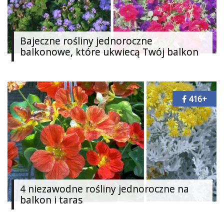
Bajeczne rośliny jednoroczne
balkonowe, które ukwiecą Twój balkon
416+
4 niezawodne rośliny jednoroczne na
balkon i taras