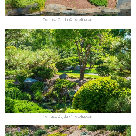
Tomasz Zajda @ fotolia.com
Tomasz Zajda @ fotolia.com