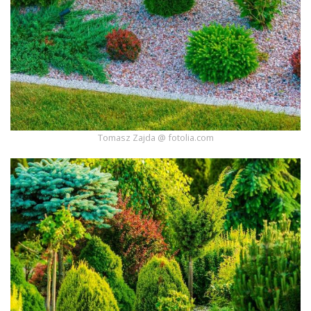
Tomasz Zajda @ fotolia.com