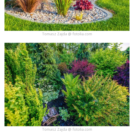
Tomasz Zajda @ fotolia.com
Tomasz Zajda @ fotolia.com