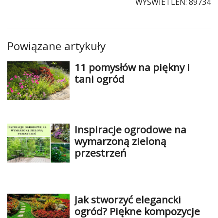
WYŚWIETLEŃ: 89734
Powiązane artykuły
11 pomysłów na piękny i
tani ogród
Inspiracje ogrodowe na
wymarzoną zieloną
przestrzeń
Jak stworzyć elegancki
ogród? Piękne kompozycje