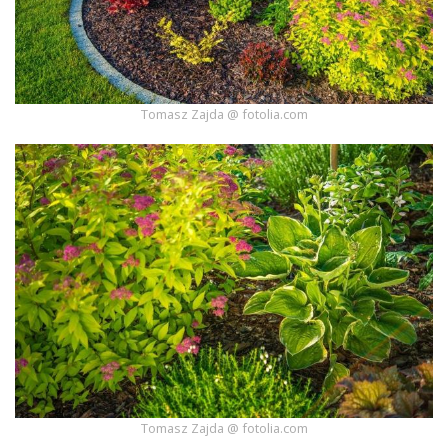
Tomasz Zajda @ fotolia.com
Tomasz Zajda @ fotolia.com