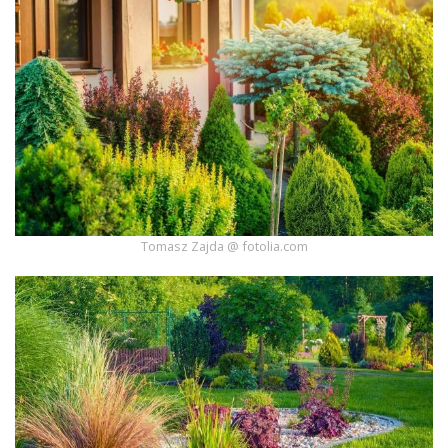
Tomasz Zajda @ fotolia.com