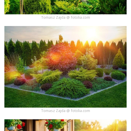
Tomasz Zajda @ fotolia.com
Tomasz Zajda @ fotolia.com