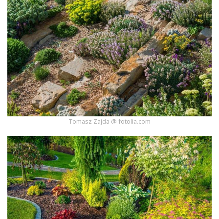
Tomasz Zajda @ fotolia.com